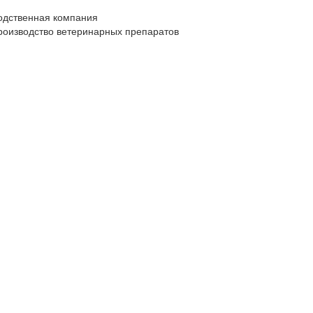
одственная компания
производство ветеринарных препаратов