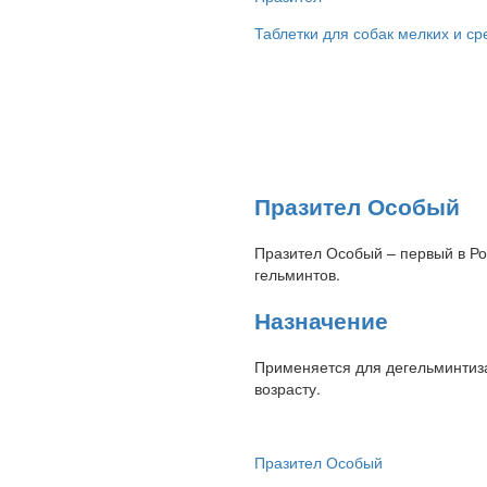
Таблетки для собак мелких и с
Празител Особый
Празител Особый – первый в Ро
гельминтов.
Назначение
Применяется для дегельминтиза
возрасту.
Празител Особый