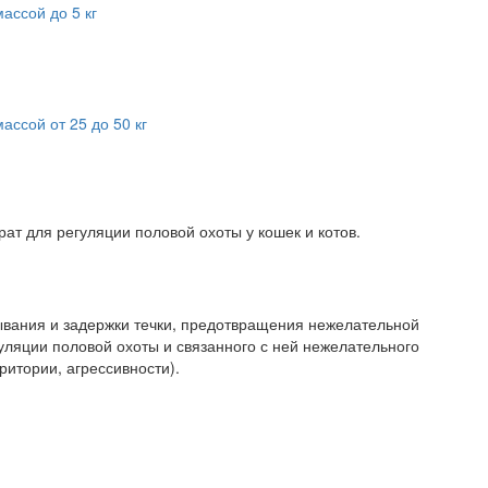
ассой до 5 кг
ассой от 25 до 50 кг
т для регуляции половой охоты у кошек и котов.
ывания и задержки течки, предотвращения нежелательной
гуляции половой охоты и связанного с ней нежелательного
ритории, агрессивности).