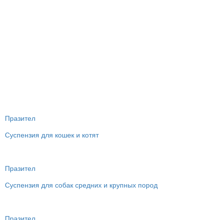
Празител
Суспензия для кошек и котят
Празител
Суспензия для собак средних и крупных пород
Празител