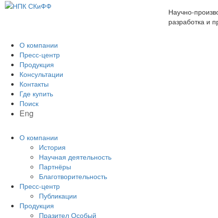
Научно-произв
разработка и 
О компании
Пресс-центр
Продукция
Консультации
Контакты
Где купить
Поиск
Eng
О компании
История
Научная деятельность
Партнёры
Благотворительность
Пресс-центр
Публикации
Продукция
Празител Особый