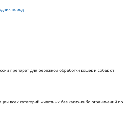
редних пород
ссии препарат для бережной обработки кошек и собак от
ции всех категорий животных без каких-либо ограничений по