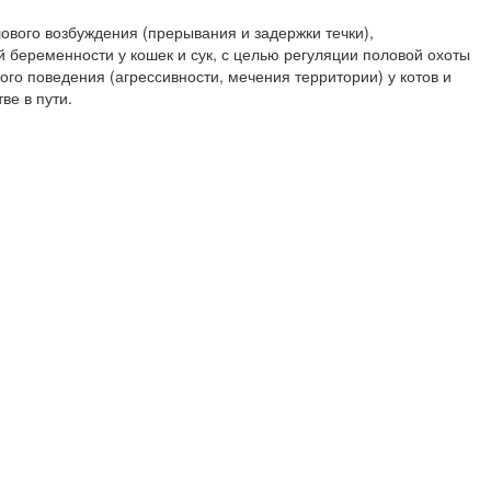
ового возбуждения (прерывания и задержки течки),
беременности у кошек и сук, с целью регуляции половой охоты
ого поведения (агрессивности, мечения территории) у котов и
ве в пути.