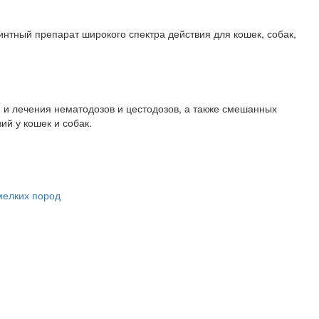
нтный препарат широкого спектра действия для кошек, собак,
и лечения нематодозов и цестодозов, а также смешанных
ий у кошек и собак.
мелких пород