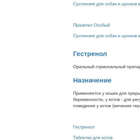
Суспензия для собак и щенков м
Празител Особый
Суспензия для собак и щенков м
Гестренол
Оральный гормональный препара
Назначение
Применяется у кошек для прер
беременности, у котов - для ре
поведения у котов (мечения тер
Гестренол
Таблетки для котов