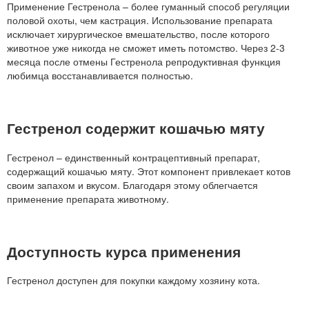
Применение Гестренола – более гуманный способ регуляции
половой охоты, чем кастрация. Использование препарата
исключает хирургическое вмешательство, после которого
животное уже никогда не сможет иметь потомство. Через 2-3
месяца после отмены Гестренола репродуктивная функция
любимца восстанавливается полностью.
Гестренол содержит кошачью мяту
Гестренол – единственный контрацептивный препарат,
содержащий кошачью мяту. Этот компонент привлекает котов
своим запахом и вкусом. Благодаря этому облегчается
применение препарата животному.
Доступность курса применения
Гестренол доступен для покупки каждому хозяину кота.