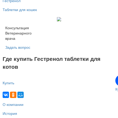
Гестренол
Таблетки для кошек
Консультация
Ветеринарного
врача
Задать вопрос
Где купить Гестренол таблетки для
котов
Купить
К
О компании
История