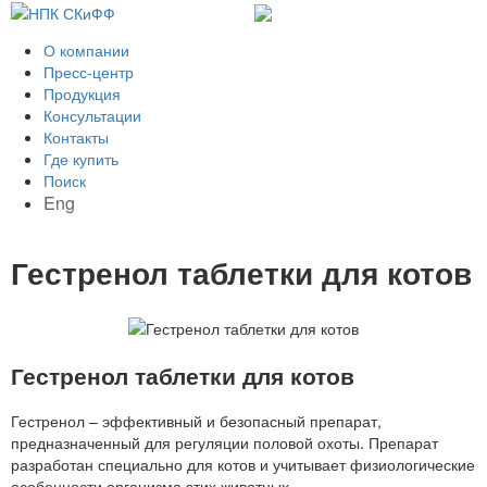
О компании
Пресс-центр
Продукция
Консультации
Контакты
Где купить
Поиск
Eng
Гестренол таблетки для котов
Гестренол таблетки для котов
Гестренол – эффективный и безопасный препарат,
предназначенный для регуляции половой охоты. Препарат
разработан специально для котов и учитывает физиологические
особенности организма этих животных.