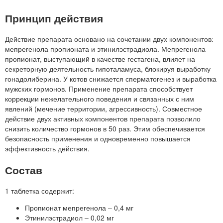
Принцип действия
Действие препарата основано на сочетании двух компонентов:
мепрегенола пропионата и этинилэстрадиола. Мепрегенола
пропионат, выступающий в качестве гестагена, влияет на
секреторную деятельность гипоталамуса, блокируя выработку
гонадолиберина. У котов снижается сперматогенез и выработка
мужских гормонов. Применение препарата способствует
коррекции нежелательного поведения и связанных с ним
явлений (мечение территории, агрессивность). Совместное
действие двух активных компонентов препарата позволило
снизить количество гормонов в 50 раз. Этим обеспечивается
безопасность применения и одновременно повышается
эффективность действия.
Состав
1 таблетка содержит:
Пропионат мепрегенола – 0,4 мг
Этинилэстрадиол – 0,02 мг