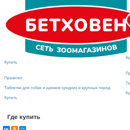
Ку
Купить
П
Празител
Та
Таблетки для собак и щенков средних и крупных пород
Ку
Купить
Где купить