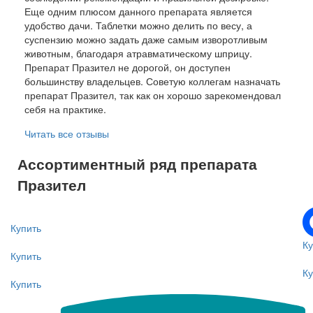
Еще одним плюсом данного препарата является
удобство дачи. Таблетки можно делить по весу, а
суспензию можно задать даже самым изворотливым
животным, благодаря атравматическому шприцу.
Препарат Празител не дорогой, он доступен
большинству владельцев. Советую коллегам назначать
препарат Празител, так как он хорошо зарекомендовал
себя на практике.
Читать все отзывы
Ассортиментный ряд препарата
Празител
Купить
Ку
Купить
Ку
Купить