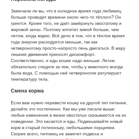
Замечали ли вы, что в холодное время года любимец
больше проводит времени около чего-то тёплого? Он
греется. Кроме того, не даёт замёрзнуть хвостатому и
жировой запас. Поэтому аппетит зимой больше, чем
летом, когда жарко. Всё дело в том, что в тёплое время
года энергии расходуется меньше, так как
четвероногому просто-напросто лень двигаться. В жару
лишние движения приносят дискомфорт.
Соответственно, и еды кошке надо меньше. Летом
обязательно следите за тем, чтобы у животного всегда
была вода. С помощью неё четвероногие регулируют
температуру тела.
Смена корма
Если вам нужно перевести кошку на другой тип питания,
делайте это постепенно. Как мы уже писали выше:
любые изменения в жизни хвостатых сказываются на их
поведении. Это касается и еды. Подмешивайте новый
корм в старый потихоньку, небольшими порциями.
Скорее всего, питомец не заметит подвоха и