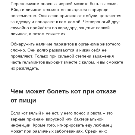
Переносчиком опасных червей можете быть вы сами.
Яйца и личинки гельминтов находятся в природе
повсеместно. Они легко прилипают к обуви, цепляются
за одежду и попадают к вам домой. Четвероногий друг
случайно пройдётся по коридору, зацепит лапкой
личинок, а потом слижет их.
Обнаружить наличие паразитов в организме животного
сложно. Они долго развиваются и никак себя не
проявляют. Только при сильной степени заражения
часть гельминтов выходит вместе с калом, и вы сможете
их разглядеть.
Чем может болеть кот при отказе
от пищи
Если кот вялый и не ест, у него понос и рвота – это
верные признаки вирусной или бактериальной
инфекции. Кроме того, игнорировать еду любимец
может при различных заболеваниях. Среди них: