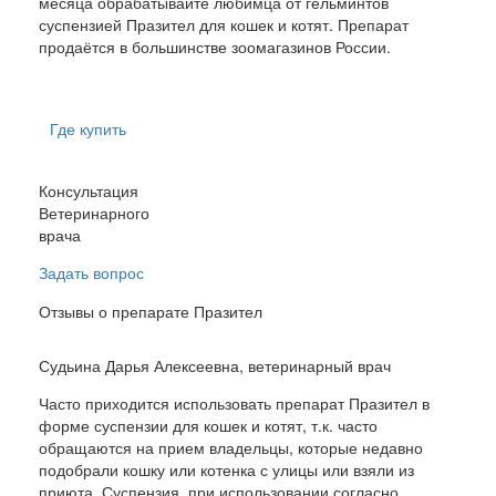
месяца обрабатывайте любимца от гельминтов
суспензией Празител для кошек и котят. Препарат
продаётся в большинстве зоомагазинов России.
Где купить
Консультация
Ветеринарного
врача
Задать вопрос
Отзывы о препарате Празител
Судьина Дарья Алексеевна, ветеринарный врач
Часто приходится использовать препарат Празител в
форме суспензии для кошек и котят, т.к. часто
обращаются на прием владельцы, которые недавно
подобрали кошку или котенка с улицы или взяли из
приюта. Суспензия, при использовании согласно