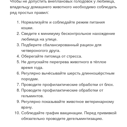
Чтобы не допустить внеплановых голодовок у любимца,
владельцу домашнего животного необходимо соблюдать
ряд простых правил:
Нормализуйте и соблюдайте режим питания
кошки.
Сведите к минимуму бесконтрольное нахождение
любимца на улице.
Подберите сбалансированный рацион для
четвероногого друга.
Оберегайте питомца от стресса.
Не допускайте перегрева животного в тёплое
время года.
Регулярно вычёсывайте шерсть длинношёрстным
породам.
Проводите профилактические обработки от блох.
Проводите профилактические обработки от
гельминтов.
Регулярно показывайте животное ветеринарному
врачу.
Соблюдайте график вакцинации. Перед прививкой
обязательно проводите дегельминтизацию.