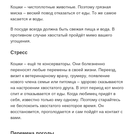
Кошки – чистоплотные животные. Поэтому грязная
миска – веский повод отказаться от еды. То же самое
касается и воды.
В посуде всегда должна быть свежая пища и вода. В
противном случае хвостатый пройдёт мимо вашего
угощения.
Стресс
Кошки – ещё те консерваторы. Они болезненно
переносят любые перемены в своей жизни. Переезд,
визит к ветеринарному врачу, грумеру, появление
нового члена семьи или питомца – здорово сказываются
на настроении хвостатого друга. В этот период кот много
спит и отказывается от еды. Когда любимец придёт в
себя, известно только ему одному. Поэтому старайтесь
не беспокоить хвостатого некоторое время. Он
восстановится, проголодается и сам пойдёт на контакт с
вами.
Перемена погоды