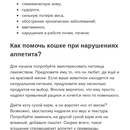
гликемическую кому,
судороги,
сильную потерю веса,
обострение хронических заболеваний;
авитаминоз,
нарушения в работе почек, печени.
Как помочь кошке при нарушениях
аппетита?
Для начала попробуйте заинтересовать питомца
лакомством. Предложите ему то, что он любит, да ещё и
на красивой миске. Если ваше животное находится на
натуральном питании, предложите ему несколько
продуктов на выбор. Вполне вероятно, что ему просто
надоел привычный рацион и хочется чего-то новенького.
Даёте коту сухой корм, а он воротит нос от миски?
Возможно, хвостатому надоели его вкус и текстура.
Попробуйте заменить на другой сухой корм или на
влажный, добавьте паштет. Скорее всего, такое
угощение спровоцирует аппетит у привереды.