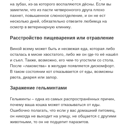
на зубах, из-за которого воспаляются дёсны. Если вы
заметили, что из пасти четвероногого друга плохо
пахнет, повышенное слюноотделение, и он не ест
несколько дней, обязательно отвезите любимца на
осмотр в ветеринарную клинику.
Расстройство пищеварения или отравление
Виной всему может быть и несвежая еда, которая либо
осталась в миске хвостатого, либо же он где-то её нашёл
и съел. Также, возможно, его чем-то угостили со стола.
После «лакомства» в желудке появляется дискомфорт.
В таком состоянии кот отказывается от еды, возможны
рвота, диарея или запор.
Заражение гельминтами
Гельминты – одна из самых распространённых причин,
почему ваша кошка может отказываться от еды.
Ошибочно полагать, что если у вас домашний питомец,
он никогда не выходит на улицу, не общается с другими
животными, то он не подцепит паразитов.