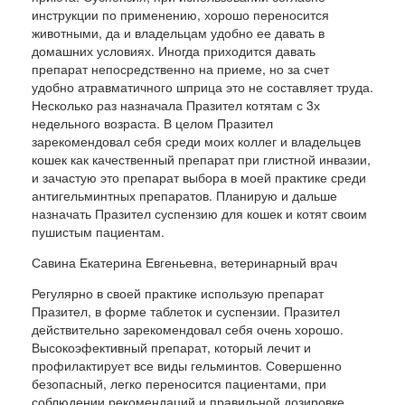
инструкции по применению, хорошо переносится
животными, да и владельцам удобно ее давать в
домашних условиях. Иногда приходится давать
препарат непосредственно на приеме, но за счет
удобно атравматичного шприца это не составляет труда.
Несколько раз назначала Празител котятам с 3х
недельного возраста. В целом Празител
зарекомендовал себя среди моих коллег и владельцев
кошек как качественный препарат при глистной инвазии,
и зачастую это препарат выбора в моей практике среди
антигельминтных препаратов. Планирую и дальше
назначать Празител суспензию для кошек и котят своим
пушистым пациентам.
Савина Екатерина Евгеньевна, ветеринарный врач
Регулярно в своей практике использую препарат
Празител, в форме таблеток и суспензии. Празител
действительно зарекомендовал себя очень хорошо.
Высокоэфективный препарат, который лечит и
профилактирует все виды гельминтов. Совершенно
безопасный, легко переносится пациентами, при
соблюдении рекомендаций и правильной дозировке.