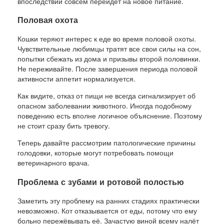
впоследствии совсем перейдёт на новое питание.
Половая охота
Кошки теряют интерес к еде во время половой охоты.
Чувствительные любимцы тратят все свои силы на сон,
попытки сбежать из дома и призывы второй половинки.
Не переживайте. После завершения периода половой
активности аппетит нормализуется.
Как видите, отказ от пищи не всегда сигнализирует об
опасном заболевании животного. Иногда подобному
поведению есть вполне логичное объяснение. Поэтому
не стоит сразу бить тревогу.
Теперь давайте рассмотрим патологические причины
голодовки, которые могут потребовать помощи
ветеринарного врача.
Проблема с зубами и ротовой полостью
Заметить эту проблему на ранних стадиях практически
невозможно. Кот отказывается от еды, потому что ему
больно пережёвывать её. Зачастую виной всему налёт