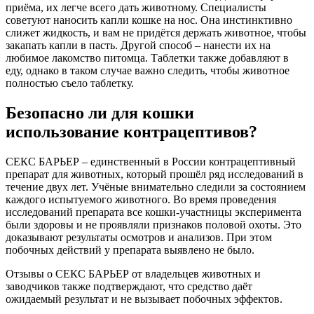
приёма, их легче всего дать животному. Специалисты
советуют наносить капли кошке на нос. Она инстинктивно
слижет жидкость, и вам не придётся держать животное, чтобы
закапать капли в пасть. Другой способ – нанести их на
любимое лакомство питомца. Таблетки также добавляют в
еду, однако в таком случае важно следить, чтобы животное
полностью съело таблетку.
Безопасно ли для кошки
использование контрацептивов?
СЕКС БАРЬЕР – единственный в России контрацептивный
препарат для животных, который прошёл ряд исследований в
течение двух лет. Учёные внимательно следили за состоянием
каждого испытуемого животного. Во время проведения
исследований препарата все кошки-участницы эксперимента
были здоровы и не проявляли признаков половой охоты. Это
доказывают результаты осмотров и анализов. При этом
побочных действий у препарата выявлено не было.
Отзывы о СЕКС БАРЬЕР от владельцев животных и
заводчиков также подтверждают, что средство даёт
ожидаемый результат и не вызывает побочных эффектов.