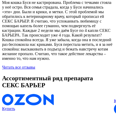
Моя кошка Буся не кастрирована. Проблема с течками стояла
у неё остро. Вся семья страдала, когда у Буси начинались
«эти» дни. Были и крики, и метки. С этой проблемой мы
обратились к ветеринарному врачу, который прописал ей
СЕКС БАРЬЕР. Я считаю, что успокаивать любимицу с
помощью капель более гуманно, чем подвергнуть её
кастрации. Каждые 2 недели мы даём Бусе по 4 капли СЕКС
БАРЬЕРА. Так происходит уже 4 года. Какой результат?
Кошка спокойна всегда. Я уже забыла, когда она в последний
раз беспокоила нас криками. Буся перестала метить, и я за неё
спокойна: выскакивать в подъезд и бежать навстречу котам
желание пропало. Считаю, что такое действие лекарства –
именно то, что нам нужно.
Читать все отзывы
Ассортиментный ряд препарата
СЕКС БАРЬЕР
Купить