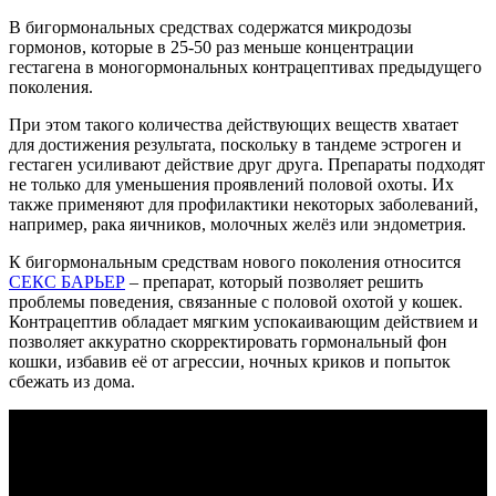
В бигормональных средствах содержатся микродозы
гормонов, которые в 25-50 раз меньше концентрации
гестагена в моногормональных контрацептивах предыдущего
поколения.
При этом такого количества действующих веществ хватает
для достижения результата, поскольку в тандеме эстроген и
гестаген усиливают действие друг друга. Препараты подходят
не только для уменьшения проявлений половой охоты. Их
также применяют для профилактики некоторых заболеваний,
например, рака яичников, молочных желёз или эндометрия.
К бигормональным средствам нового поколения относится
СЕКС БАРЬЕР
– препарат, который позволяет решить
проблемы поведения, связанные с половой охотой у кошек.
Контрацептив обладает мягким успокаивающим действием и
позволяет аккуратно скорректировать гормональный фон
кошки, избавив её от агрессии, ночных криков и попыток
сбежать из дома.