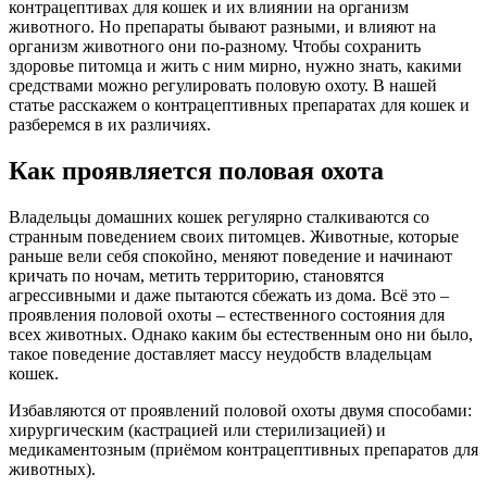
контрацептивах для кошек и их влиянии на организм
животного. Но препараты бывают разными, и влияют на
организм животного они по-разному. Чтобы сохранить
здоровье питомца и жить с ним мирно, нужно знать, какими
средствами можно регулировать половую охоту. В нашей
статье расскажем о контрацептивных препаратах для кошек и
разберемся в их различиях.
Как проявляется половая охота
Владельцы домашних кошек регулярно сталкиваются со
странным поведением своих питомцев. Животные, которые
раньше вели себя спокойно, меняют поведение и начинают
кричать по ночам, метить территорию, становятся
агрессивными и даже пытаются сбежать из дома. Всё это –
проявления половой охоты – естественного состояния для
всех животных. Однако каким бы естественным оно ни было,
такое поведение доставляет массу неудобств владельцам
кошек.
Избавляются от проявлений половой охоты двумя способами:
хирургическим (кастрацией или стерилизацией) и
медикаментозным (приёмом контрацептивных препаратов для
животных).