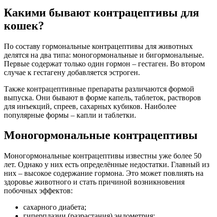
Какими бывают контрацептивы для
кошек?
По составу гормональные контрацептивы для животных
делятся на два типа: моногормональные и бигормональные.
Первые содержат только один гормон – гестаген. Во втором
случае к гестагену добавляется эстроген.
Также контрацептивные препараты различаются формой
выпуска. Они бывают в форме капель, таблеток, растворов
для инъекций, спреев, сахарных кубиков. Наиболее
популярные формы – капли и таблетки.
Моногормональные контрацептивы
Моногормональные контрацептивы известны уже более 50
лет. Однако у них есть определённые недостатки. Главный из
них – высокое содержание гормона. Это может повлиять на
здоровье животного и стать причиной возникновения
побочных эффектов:
сахарного диабета;
гиперплазии (разрастания) эндометрия;