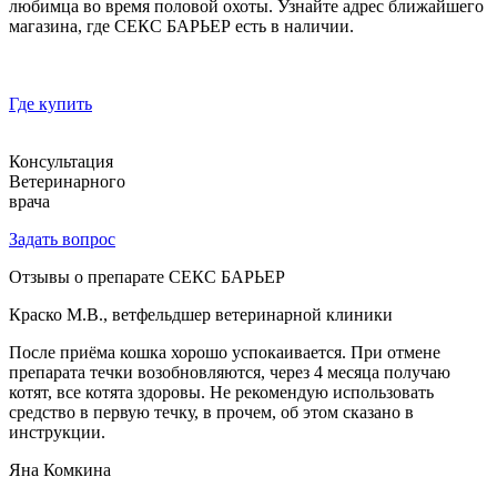
любимца во время половой охоты. Узнайте адрес ближайшего
магазина, где СЕКС БАРЬЕР есть в наличии.
Где купить
Консультация
Ветеринарного
врача
Задать вопрос
Отзывы о препарате СЕКС БАРЬЕР
Краско М.В., ветфельдшер ветеринарной клиники
После приёма кошка хорошо успокаивается. При отмене
препарата течки возобновляются, через 4 месяца получаю
котят, все котята здоровы. Не рекомендую использовать
средство в первую течку, в прочем, об этом сказано в
инструкции.
Яна Комкина