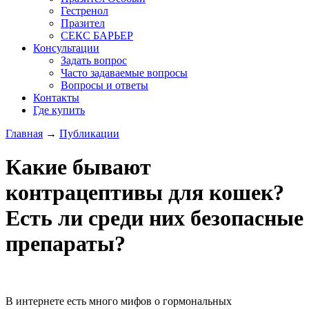
Гестренол
Празител
СЕКС БАРЬЕР
Консультации
Задать вопрос
Часто задаваемые вопросы
Вопросы и ответы
Контакты
Где купить
Главная
→
Публикации
Вы здесь
Какие бывают
контрацептивы для кошек?
Есть ли среди них безопасные
препараты?
В интернете есть много мифов о гормональных