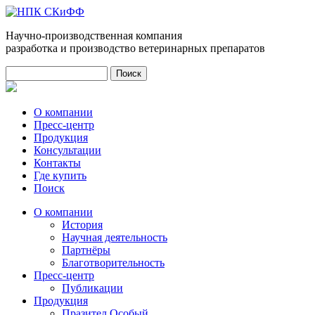
Научно-производственная компания
разработка и производство ветеринарных препаратов
Поиск
Форма поиска
О компании
Пресс-центр
Продукция
Консультации
Контакты
Где купить
Поиск
О компании
История
Научная деятельность
Партнёры
Благотворительность
Пресс-центр
Публикации
Продукция
Празител Особый