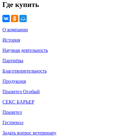
Где купить
О компании
История
Научная деятельность
Партнёры
Благотворительность
Продукция
Празител Особый
СЕКС БАРЬЕР
Празител
Гестренол
Задать вопрос ветеринару