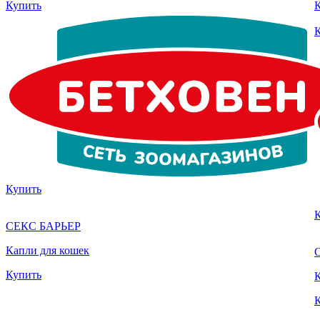
Купить
Купить
СЕКС БАРЬЕР
Капли для кошек
Купить
К