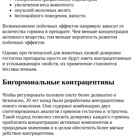
увеличения веса животного;
опухолей молочных желёз;
беспокойного поведения, вялости.
Возникновение побочных эффектов напрямую зависит от
количества гормона в препарате. Чем меньше концентрация
активного вещества, тем меньше вероятность развития
побочных эффектов.
Однако при безопасной для животных низкой дозировке
гестагена препараты просто не будут иметь контрацептивных
и успокаивающих свойств, их применение становится
бессмысленным.
Бигормональные контрацептивы
Чтобы регулировать половую охоту более деликатно и
безопасно, 20 лет назад были разработаны контрацептивы
нового поколения. Они содержат комбинацию двух
синтезированных аналогов гормонов гестагена и эстрогена.
Такой подход позволил снизить дозировку каждого гормона,
приблизить концентрацию активных компонентов к
природным значениям и в целом обеспечить более мягкое
действие контрацептива.