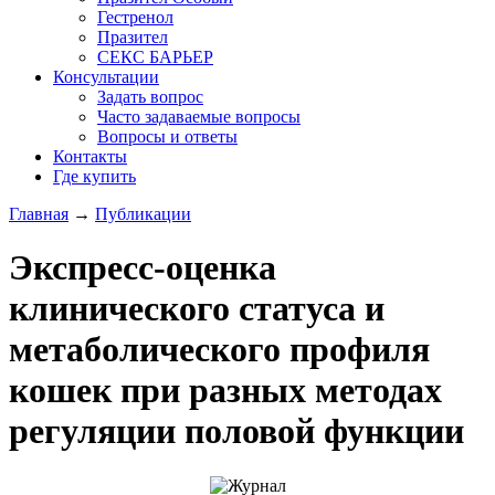
Гестренол
Празител
СЕКС БАРЬЕР
Консультации
Задать вопрос
Часто задаваемые вопросы
Вопросы и ответы
Контакты
Где купить
Главная
→
Публикации
Вы здесь
Экспресс-оценка
клинического статуса и
метаболического профиля
кошек при разных методах
регуляции половой функции