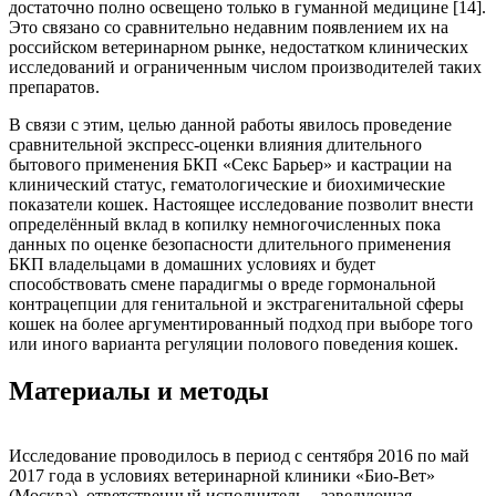
достаточно полно освещено только в гуманной медицине [14].
Это связано со сравнительно недавним появлением их на
российском ветеринарном рынке, недостатком клинических
исследований и ограниченным числом производителей таких
препаратов.
В связи с этим, целью данной работы явилось проведение
сравнительной экспресс-оценки влияния длительного
бытового применения БКП «Секс Барьер» и кастрации на
клинический статус, гематологические и биохимические
показатели кошек. Настоящее исследование позволит внести
определённый вклад в копилку немногочисленных пока
данных по оценке безопасности длительного применения
БКП владельцами в домашних условиях и будет
способствовать смене парадигмы о вреде гормональной
контрацепции для генитальной и экстрагенитальной сферы
кошек на более аргументированный подход при выборе того
или иного варианта регуляции полового поведения кошек.
Материалы и методы
Исследование проводилось в период с сентября 2016 по май
2017 года в условиях ветеринарной клиники «Био-Вет»
(Москва), ответственный исполнитель – заведующая