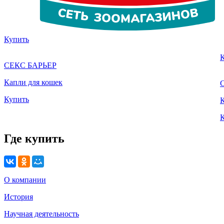
Купить
СЕКС БАРЬЕР
Капли для кошек
Купить
К
Где купить
О компании
История
Научная деятельность