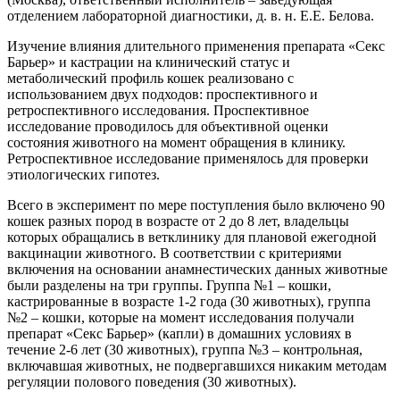
отделением лабораторной диагностики, д. в. н. Е.Е. Белова.
Изучение влияния длительного применения препарата «Секс
Барьер» и кастрации на клинический статус и
метаболический профиль кошек реализовано с
использованием двух подходов: проспективного и
ретроспективного исследования. Проспективное
исследование проводилось для объективной оценки
состояния животного на момент обращения в клинику.
Ретроспективное исследование применялось для проверки
этиологических гипотез.
Всего в эксперимент по мере поступления было включено 90
кошек разных пород в возрасте от 2 до 8 лет, владельцы
которых обращались в ветклинику для плановой ежегодной
вакцинации животного. В соответствии с критериями
включения на основании анамнестических данных животные
были разделены на три группы. Группа №1 – кошки,
кастрированные в возрасте 1-2 года (30 животных), группа
№2 – кошки, которые на момент исследования получали
препарат «Секс Барьер» (капли) в домашних условиях в
течение 2-6 лет (30 животных), группа №3 – контрольная,
включавшая животных, не подвергавшихся никаким методам
регуляции полового поведения (30 животных).