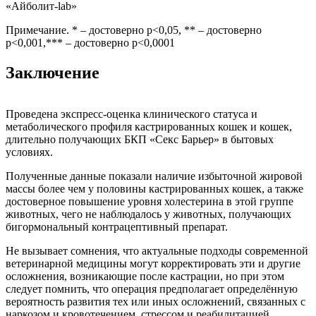
«Айболит-lab»
Примечание. * – достоверно р<0,05, ** – достоверно
р<0,001,*** – достоверно р<0,0001
Заключение
Проведена экспресс-оценка клинического статуса и
метаболического профиля кастрированных кошек и кошек,
длительно получающих БКП «Секс Барьер» в бытовых
условиях.
Полученные данные показали наличие избыточной жировой
массы более чем у половины кастрированных кошек, а также
достоверное повышение уровня холестерина в этой группе
животных, чего не наблюдалось у животных, получающих
бигормональный контрацептивный препарат.
Не вызывает сомнения, что актуальные подходы современной
ветеринарной медицины могут корректировать эти и другие
осложнения, возникающие после кастрации, но при этом
следует помнить, что операция предполагает определённую
вероятность развития тех или иных осложнений, связанных с
наркозом и кровотечением, стрессом и реабилитацией,