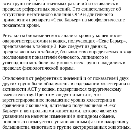
всех групп не имели значимых различий и оставались в
пределах референтных значений. Это свидетельствует об
отсутствии негативного влияния ОГЭ и длительного
применения препарата «Секс Барьер» на морфологические
показатели крови.
Результаты биохимического анализа крови у кошек после
овариогистерэктомии и кошек, получающих «Секс Барьер»,
представлены в таблице 3. Как следует из данных,
представленных в таблице, большинство определяемых в ходе
исследования показателей белкового, липидного и
углеводного метаболизма у кошек всех групп находились в
пределах физиологической нормы.
Отклонения от референтных значений и от показателей двух
других групп были обнаружены в содержании холестерина и
активности АСТ у кошек, подвергшихся хирургическому
вмешательству. При этом следует отметить, что
зарегистрированное повышение уровня холестерина в
сравнении с кошками, длительно получающими «Секс
Барьер» и контрольными животными, которое является
указанием на наличие изменений в липидном обмене,
полностью согласуется с установленным фактом ожирения у
большинства животных в группе кастрированных животных.