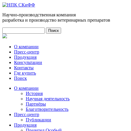
Научно-производственная компания
разработка и производство ветеринарных препаратов
Поиск
Форма поиска
О компании
Пресс-центр
Продукция
Консультации
Контакты
Где купить
Поиск
О компании
История
Научная деятельность
Партнёры
Благотворительность
Пресс-центр
Публикации
Продукция
Празител Особый