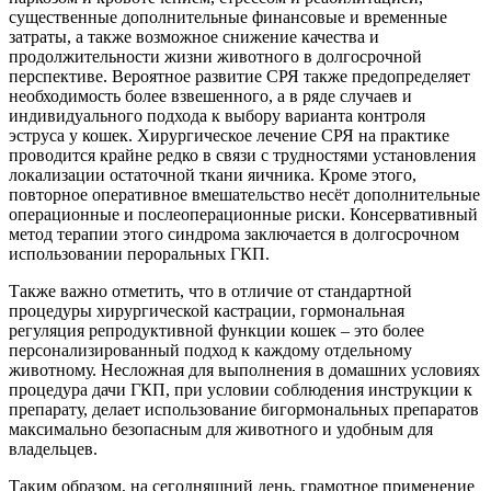
существенные дополнительные финансовые и временные
затраты, а также возможное снижение качества и
продолжительности жизни животного в долгосрочной
перспективе. Вероятное развитие СРЯ также предопределяет
необходимость более взвешенного, а в ряде случаев и
индивидуального подхода к выбору варианта контроля
эструса у кошек. Хирургическое лечение СРЯ на практике
проводится крайне редко в связи с трудностями установления
локализации остаточной ткани яичника. Кроме этого,
повторное оперативное вмешательство несёт дополнительные
операционные и послеоперационные риски. Консервативный
метод терапии этого синдрома заключается в долгосрочном
использовании пероральных ГКП.
Также важно отметить, что в отличие от стандартной
процедуры хирургической кастрации, гормональная
регуляция репродуктивной функции кошек – это более
персонализированный подход к каждому отдельному
животному. Несложная для выполнения в домашних условиях
процедура дачи ГКП, при условии соблюдения инструкции к
препарату, делает использование бигормональных препаратов
максимально безопасным для животного и удобным для
владельцев.
Таким образом, на сегодняшний день, грамотное применение